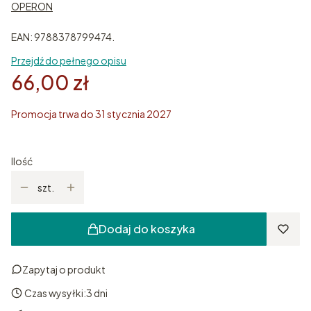
OPERON
EAN: 9788378799474.
Przejdź do pełnego opisu
66,00 zł
Promocja trwa do 31 stycznia 2027
Ilość
szt.
Dodaj do koszyka
Zapytaj o produkt
Czas wysyłki:
3 dni