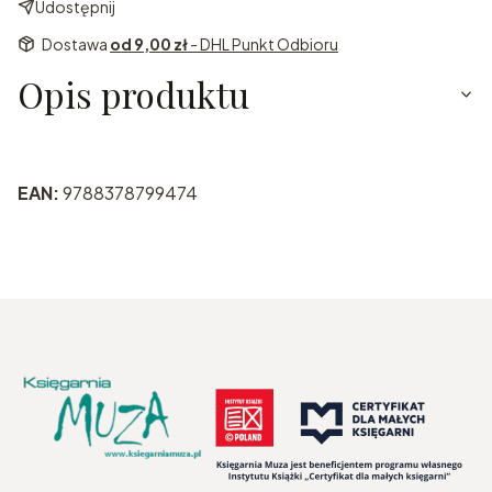
Udostępnij
Dostawa
od 9,00 zł
- DHL Punkt Odbioru
Opis produktu
EAN:
9788378799474