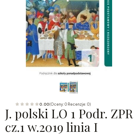
0.00
(Oceny: 0 Recenzje: 0)
J. polski LO 1 Podr. ZPR
cz.1 w.2019 linia I