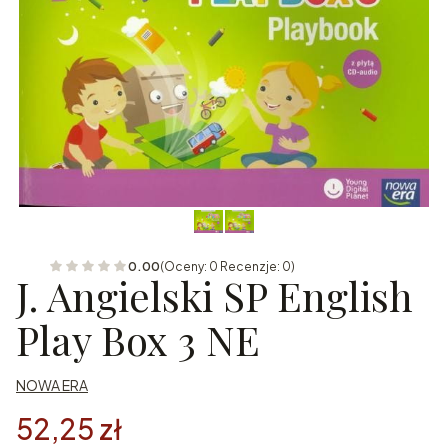
0.00
(Oceny: 0 Recenzje: 0)
J. Angielski SP English
Play Box 3 NE
NOWA ERA
52,25 zł