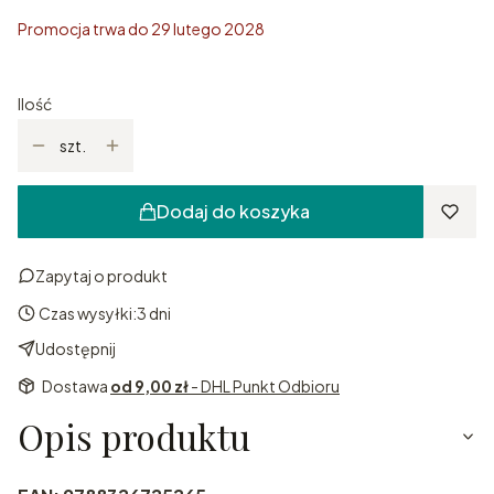
Promocja trwa do 29 lutego 2028
Ilość
szt.
Dodaj do koszyka
Zapytaj o produkt
Czas wysyłki:
3 dni
Udostępnij
Dostawa
od 9,00 zł
- DHL Punkt Odbioru
Opis produktu