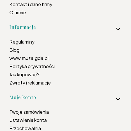
Kontakt i dane firmy
O firmie
Informacje
Regulaminy
Blog
www.muza.gda.pl
Polityka prywatności
Jak kupować?
Zwroty i reklamacje
Moje konto
Twoje zamówienia
Ustawienia konta
Przechowalnia