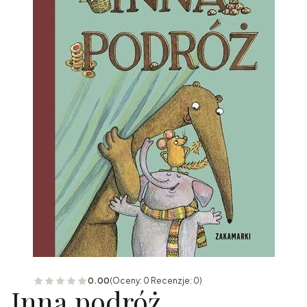
0.00
(Oceny: 0 Recenzje: 0)
Inna podróż