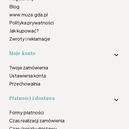
Blog
www.muza.gda.pl
Polityka prywatności
Jak kupować?
Zwroty i reklamacje
Moje konto
Twoje zamówienia
Ustawienia konta
Przechowalnia
Płatności i dostawa
Formy płatności
Czas realizacji zamówienia
Czas i koszty dostawy