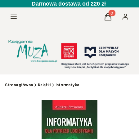
Darmowa dostawa od 220 zł
Produkty w kos
Menu
Koszyk
Zaloguj 
Strona główna
Książki
Informatyka