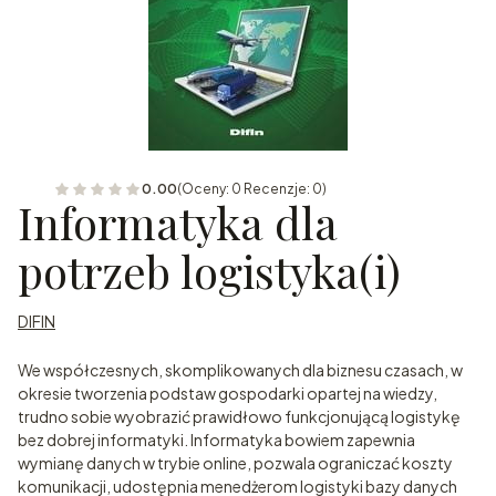
0.00
(Oceny: 0 Recenzje: 0)
Informatyka dla
potrzeb logistyka(i)
DIFIN
We współczesnych, skomplikowanych dla biznesu czasach, w
okresie tworzenia podstaw gospodarki opartej na wiedzy,
trudno sobie wyobrazić prawidłowo funkcjonującą logistykę
bez dobrej informatyki. Informatyka bowiem zapewnia
wymianę danych w trybie online, pozwala ograniczać koszty
komunikacji, udostępnia menedżerom logistyki bazy danych