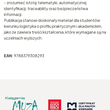
- zrozumieć istotę telematyki, automatycznej
identyfikacji, traceability oraz bezpieczeństwa
informacji.
Publikacja stanowi doskonały materiał dla studentów
kierunku logistyka o profilu praktycznym i akademickim,
jako że zawiera treści kształcenia, które wymagane są na
uczelniach wyższych.
EAN:
9788379308293