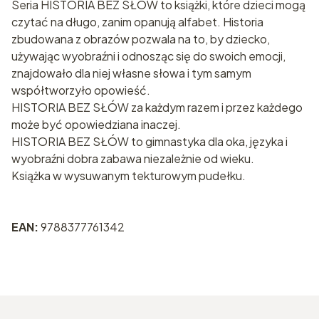
Seria HISTORIA BEZ SŁÓW to książki, które dzieci mogą
czytać na długo, zanim opanują alfabet. Historia
zbudowana z obrazów pozwala na to, by dziecko,
używając wyobraźni i odnosząc się do swoich emocji,
znajdowało dla niej własne słowa i tym samym
współtworzyło opowieść.
HISTORIA BEZ SŁÓW za każdym razem i przez każdego
może być opowiedziana inaczej.
HISTORIA BEZ SŁÓW to gimnastyka dla oka, języka i
wyobraźni dobra zabawa niezależnie od wieku.
Książka w wysuwanym tekturowym pudełku.
EAN:
9788377761342