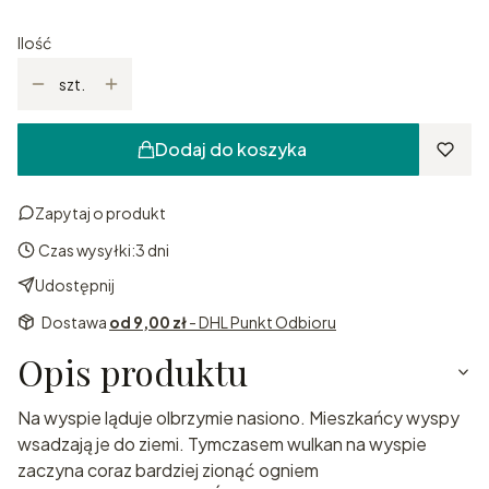
Ilość
szt.
Dodaj do koszyka
Zapytaj o produkt
Czas wysyłki:
3 dni
Udostępnij
Dostawa
od 9,00 zł
- DHL Punkt Odbioru
Opis produktu
Na wyspie ląduje olbrzymie nasiono. Mieszkańcy wyspy
wsadzają je do ziemi. Tymczasem wulkan na wyspie
zaczyna coraz bardziej zionąć ogniem