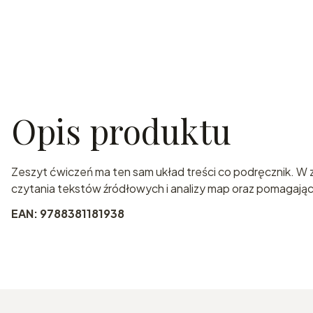
Opis produktu
Zeszyt ćwiczeń ma ten sam układ treści co podręcznik. W ze
czytania tekstów źródłowych i analizy map oraz pomagając
EAN: 9788381181938