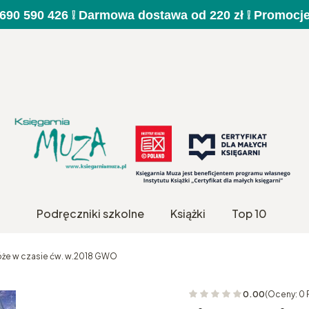
a 690 590 426 ❕ Darmowa dostawa od 220 zł ❕ Promocj
Podręczniki szkolne
Książki
Top 10
róże w czasie ćw. w.2018 GWO
0.00
(Oceny: 0 