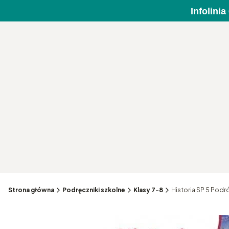
Infolini
Strona główna
Podręczniki szkolne
Klasy 7-8
Historia SP 5 Pod