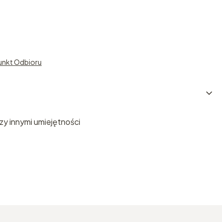
unkt Odbioru
zy innymi umiejętności