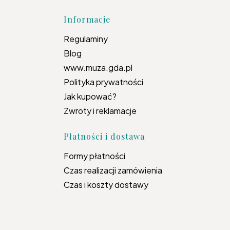
topce
Informacje
Regulaminy
Blog
www.muza.gda.pl
Polityka prywatności
Jak kupować?
Zwroty i reklamacje
Płatności i dostawa
Formy płatności
Czas realizacji zamówienia
Czas i koszty dostawy