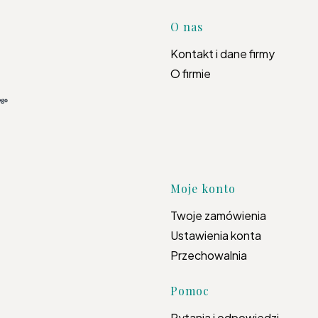
Linki w s
O nas
Kontakt i dane firmy
O firmie
Moje konto
Twoje zamówienia
Ustawienia konta
Przechowalnia
Pomoc
Pytania i odpowiedzi