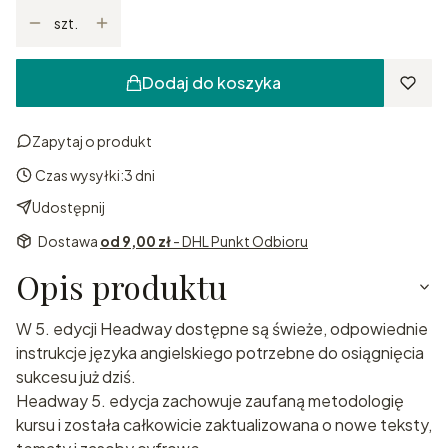
szt.
Dodaj do koszyka
Zapytaj o produkt
Czas wysyłki:
3 dni
Udostępnij
Dostawa
od 9,00 zł
- DHL Punkt Odbioru
Opis produktu
W 5. edycji Headway dostępne są świeże, odpowiednie
instrukcje języka angielskiego potrzebne do osiągnięcia
sukcesu już dziś.
Headway 5. edycja zachowuje zaufaną metodologię
kursu i została całkowicie zaktualizowana o nowe teksty,