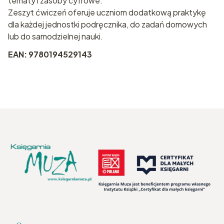
tematy i zasoby cyfrowe.
Zeszyt ćwiczeń oferuje uczniom dodatkową praktykę
dla każdej jednostki podręcznika, do zadań domowych
lub do samodzielnej nauki.
EAN: 9780194529143