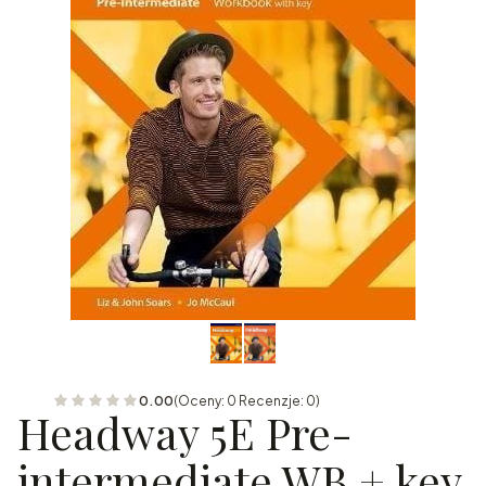
0.00
(Oceny: 0 Recenzje: 0)
Headway 5E Pre-
intermediate WB + key