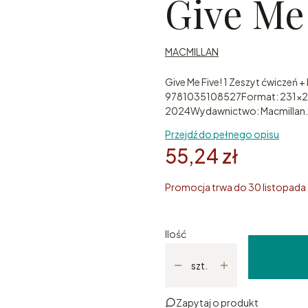
Give Me 
MACMILLAN
Give Me Five! 1 Zeszyt ćwicze
9781035108527Format: 231x2
2024Wydawnictwo: Macmillan.
Przejdź do pełnego opisu
55,24 zł
Promocja trwa do 30 listopad
Ilość
szt.
Zapytaj o produkt