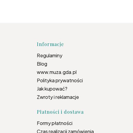
topce
Informacje
Regulaminy
Blog
www.muza.gda.pl
Polityka prywatności
Jak kupować?
Zwroty i reklamacje
Płatności i dostawa
Formy płatności
Czas realizacji zamówienia