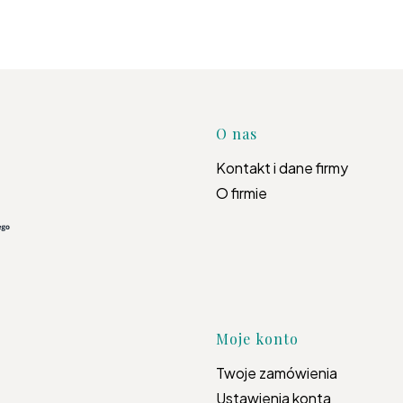
Linki w s
O nas
Kontakt i dane firmy
O firmie
Moje konto
Twoje zamówienia
Ustawienia konta