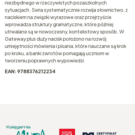
niezbędnego w rzeczywistych pozaszkolnych
sytuacjach. Seria systematycznie rozwija słownictwo, z
naciskiem na związki wyrazowe oraz przejrzyście
wprowadza struktury gramatyczne, które później
utrwalane są w nowoczesny, kontekstowy sposób. W
Gateway plus duży nacisk położono na rozwój
umiejętności mówienia i pisania, które nauczane są krok
po kroku, a banki zwrotów pomagają uczniom w
tworzeniu poprawnych wypowiedzi.
EAN: 9788376212234