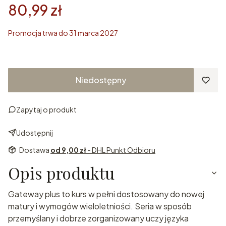
80,99 zł
Promocja trwa do 31 marca 2027
Niedostępny
Zapytaj o produkt
Udostępnij
Dostawa
od 9,00 zł
- DHL Punkt Odbioru
Opis produktu
Gateway plus to kurs w pełni dostosowany do nowej
matury i wymogów wieloletniości. Seria w sposób
przemyślany i dobrze zorganizowany uczy języka