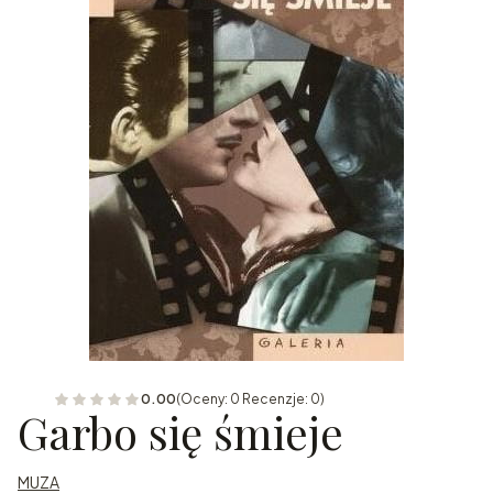
0.00
(Oceny: 0 Recenzje: 0)
Garbo się śmieje
MUZA