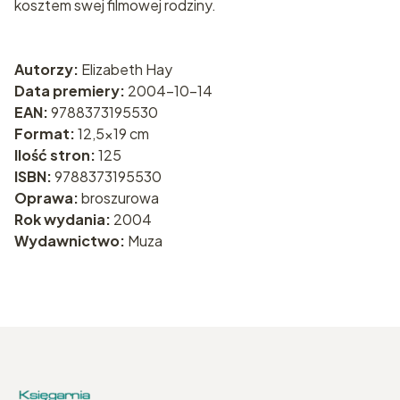
kosztem swej filmowej rodziny.
Autorzy:
Elizabeth Hay
Data premiery:
2004-10-14
EAN:
9788373195530
Format:
12,5x19 cm
Ilość stron:
125
ISBN:
9788373195530
Oprawa:
broszurowa
Rok wydania:
2004
Wydawnictwo:
Muza