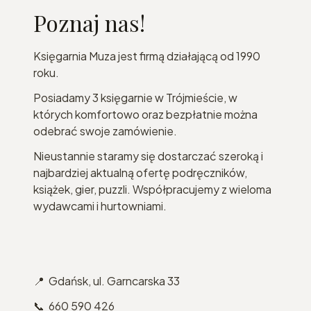
Poznaj nas!
Księgarnia Muza jest firmą działającą od 1990
roku.
Posiadamy 3 księgarnie w Trójmieście, w
których komfortowo oraz bezpłatnie można
odebrać swoje zamówienie.
Nieustannie staramy się dostarczać szeroką i
najbardziej aktualną ofertę podręczników,
książek, gier, puzzli. Współpracujemy z wieloma
wydawcami i hurtowniami.
📍 Gdańsk, ul. Garncarska 33
📞 660 590 426