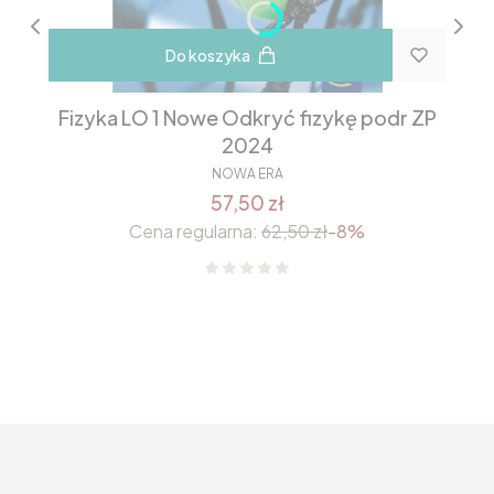
Do koszyka
Fizyka LO 1 Nowe Odkryć fizykę podr ZP
2024
NOWA ERA
57,50 zł
Cena regularna:
62,50 zł
-8%