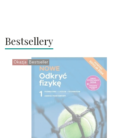
Bestsellery
Okazja
Bestseller