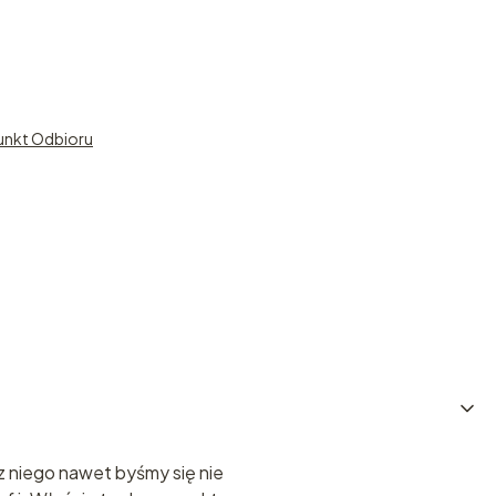
unkt Odbioru
z niego nawet byśmy się nie