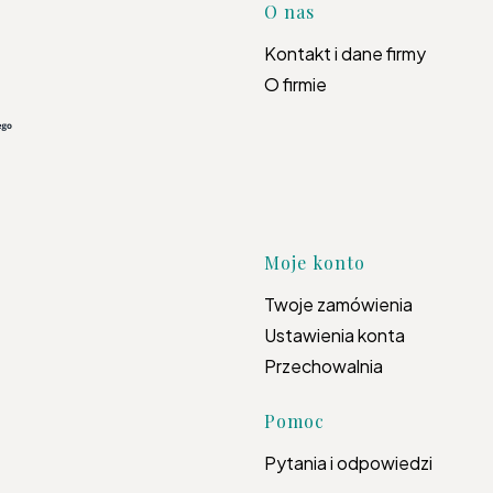
Linki w s
O nas
Kontakt i dane firmy
O firmie
Moje konto
Twoje zamówienia
Ustawienia konta
Przechowalnia
Pomoc
Pytania i odpowiedzi