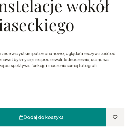
nstelacje wokół
iaseckiego
 przede wszystkim patrzeć na nowo, oglądać rzeczywistość od
go nawet byśmy się nie spodziewali. Jednocześnie, ucząc nas
j perspektywie funkcję i znaczenie samej fotografii.
Dodaj do koszyka