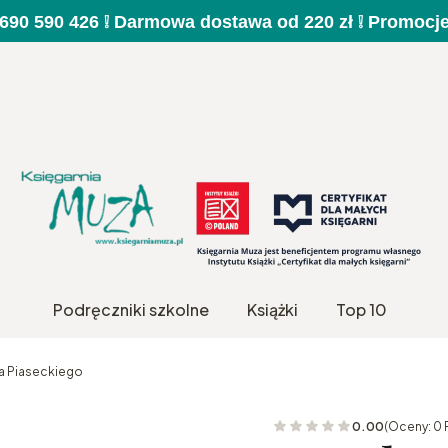
a 690 590 426 ❕ Darmowa dostawa od 220 zł ❕ Promocj
Podręczniki szkolne
Książki
Top 10
a Piaseckiego
0.00
(Oceny: 0 