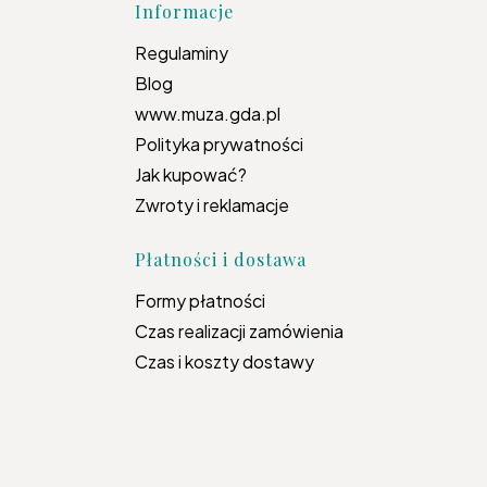
topce
Informacje
Regulaminy
Blog
www.muza.gda.pl
Polityka prywatności
Jak kupować?
Zwroty i reklamacje
Płatności i dostawa
Formy płatności
Czas realizacji zamówienia
Czas i koszty dostawy