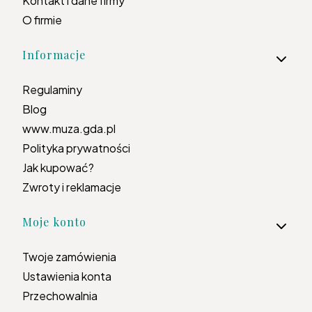
Kontakt i dane firmy
O firmie
Informacje
Regulaminy
Blog
www.muza.gda.pl
Polityka prywatności
Jak kupować?
Zwroty i reklamacje
Moje konto
Twoje zamówienia
Ustawienia konta
Przechowalnia