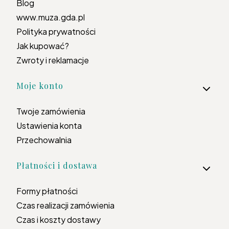
Blog
www.muza.gda.pl
Polityka prywatności
Jak kupować?
Zwroty i reklamacje
Moje konto
Twoje zamówienia
Ustawienia konta
Przechowalnia
Płatności i dostawa
Formy płatności
Czas realizacji zamówienia
Czas i koszty dostawy