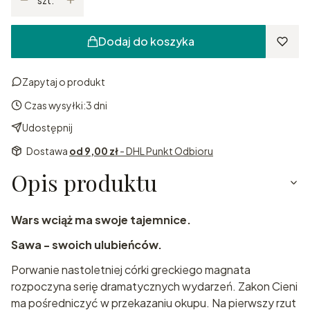
szt.
Dodaj do koszyka
Zapytaj o produkt
Czas wysyłki:
3 dni
Udostępnij
Dostawa
od 9,00 zł
- DHL Punkt Odbioru
Opis produktu
Wars wciąż ma swoje tajemnice.
Sawa - swoich ulubieńców.
Porwanie nastoletniej córki greckiego magnata
rozpoczyna serię dramatycznych wydarzeń. Zakon Cieni
ma pośredniczyć w przekazaniu okupu. Na pierwszy rzut