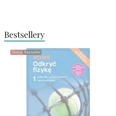
Bestsellery
Okazja
Bestseller