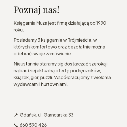
Poznaj nas!
Księgarnia Muza jest firmą działającą od 1990
roku.
Posiadamy 3 księgarnie w Trójmieście, w
których komfortowo oraz bezpłatnie można
odebrać swoje zamówienie.
Nieustannie staramy się dostarczać szeroką i
najbardziej aktualną ofertę podręczników,
książek, gier, puzzli. Współpracujemy z wieloma
wydawcami i hurtowniami.
📍 Gdańsk, ul. Garncarska 33
📞 660 590 426