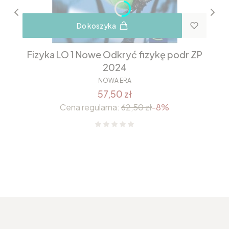
Do koszyka
Fizyka LO 1 Nowe Odkryć fizykę podr ZP
2024
NOWA ERA
57,50 zł
Cena regularna:
62,50 zł
-8%