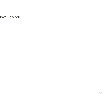
unkt Odbioru