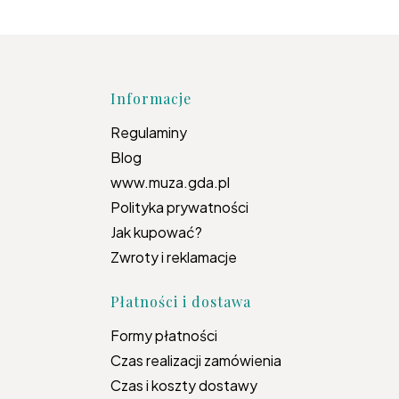
topce
Informacje
Regulaminy
Blog
www.muza.gda.pl
Polityka prywatności
Jak kupować?
Zwroty i reklamacje
Płatności i dostawa
Formy płatności
Czas realizacji zamówienia
Czas i koszty dostawy