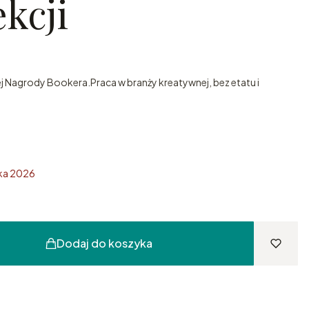
kcji
Nagrody Bookera.Praca w branży kreatywnej, bez etatu i
ika 2026
Dodaj do koszyka