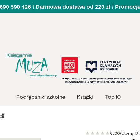
a 690 590 426 ❕ Darmowa dostawa od 220 zł ❕ Promocj
Podręczniki szkolne
Książki
Top 10
cji
0.00
(Oceny: 0 