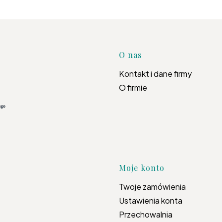
Linki w s
O nas
Kontakt i dane firmy
O firmie
Moje konto
Twoje zamówienia
Ustawienia konta
Przechowalnia