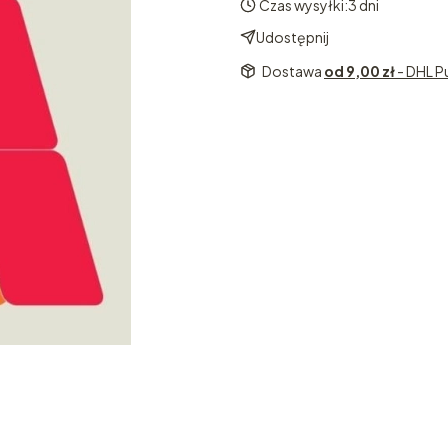
Czas wysyłki:
3 dni
Udostępnij
Dostawa
od 9,00 zł
- DHL P