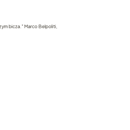
ym bicza." Marco Belpoliti,