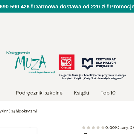
a 690 590 426 ❕ Darmowa dostawa od 220 zł ❕ Promocj
Podręczniki szkolne
Książki
Top 10
(inni) są hipokrytami
0.00
(Oceny: 0 