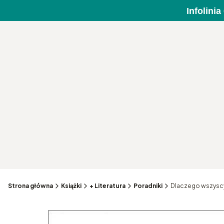
Infolini
Strona główna
Książki
+ Literatura
Poradniki
Dlaczego wszyscy 