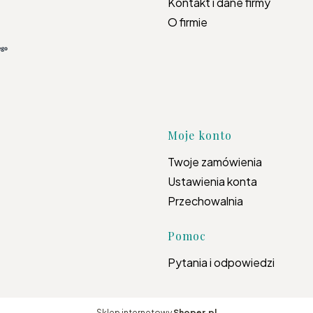
Kontakt i dane firmy
O firmie
Moje konto
Twoje zamówienia
Ustawienia konta
Przechowalnia
Pomoc
Pytania i odpowiedzi
Sklep internetowy
Shoper.pl