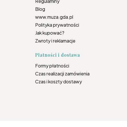
Regulaminy
Blog
www.muza.gda.pl
Polityka prywatności
Jak kupować?
Zwroty i reklamacje
Płatności i dostawa
Formy płatności
Czas realizacji zamówienia
Czas i koszty dostawy