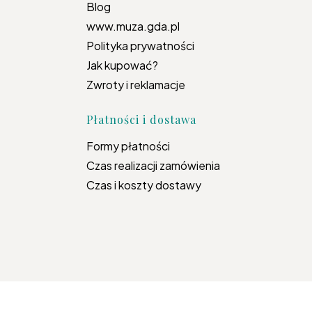
Blog
www.muza.gda.pl
Polityka prywatności
Jak kupować?
Zwroty i reklamacje
Płatności i dostawa
Formy płatności
Czas realizacji zamówienia
Czas i koszty dostawy