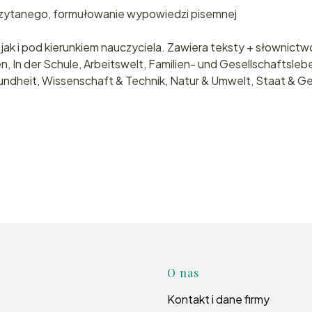
 czytanego, formułowanie wypowiedzi pisemnej
jak i pod kierunkiem nauczyciela. Zawiera teksty + słownictw
In der Schule, Arbeitswelt, Familien- und Gesellschaftsleb
sundheit, Wissenschaft & Technik, Natur & Umwelt, Staat & Ge
Linki w s
O nas
Kontakt i dane firmy