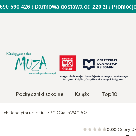
a 690 590 426 ❕ Darmowa dostawa od 220 zł ❕ Promocj
Podręczniki szkolne
Książki
Top 10
tsch. Repetytorium matur. ZP CD Gratis WAGROS
0.00
(Oceny: 0 