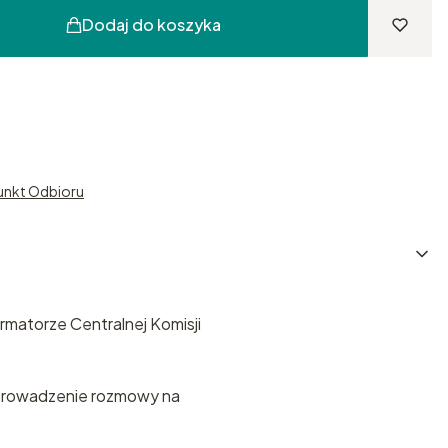
Dodaj do koszyka
unkt Odbioru
matorze Centralnej Komisji
a prowadzenie rozmowy na