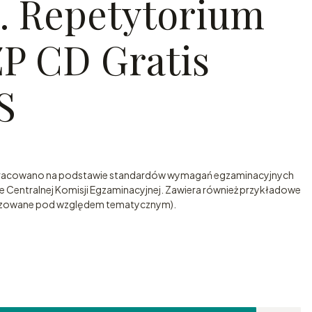
. Repetytorium
ZP CD Gratis
S
opracowano na podstawie standardów wymagań egzaminacyjnych
 Centralnej Komisji Egzaminacyjnej. Zawiera również przykładowe
tyzowane pod względem tematycznym).