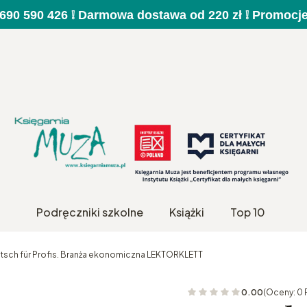
a 690 590 426 ❕ Darmowa dostawa od 220 zł ❕ Promocj
Podręczniki szkolne
Książki
Top 10
tsch für Profis. Branża ekonomiczna LEKTORKLETT
0.00
(Oceny: 0 