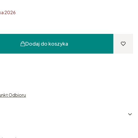
ika 2026
Dodaj do koszyka
unkt Odbioru