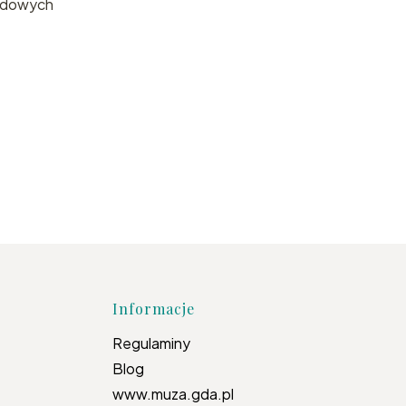
wodowych
topce
Informacje
Regulaminy
Blog
www.muza.gda.pl