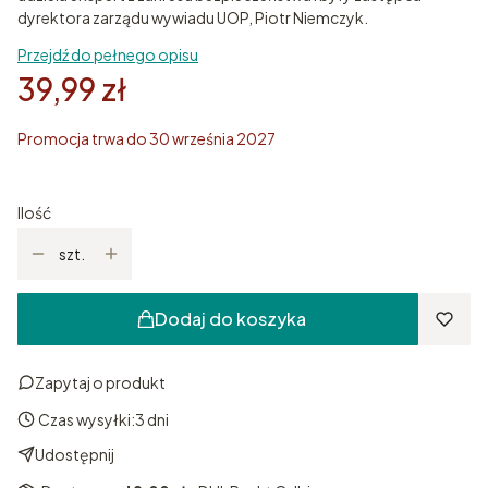
dyrektora zarządu wywiadu UOP, Piotr Niemczyk.
Przejdź do pełnego opisu
39,99 zł
Promocja trwa do 30 września 2027
Ilość
szt.
Dodaj do koszyka
Zapytaj o produkt
Czas wysyłki:
3 dni
Udostępnij