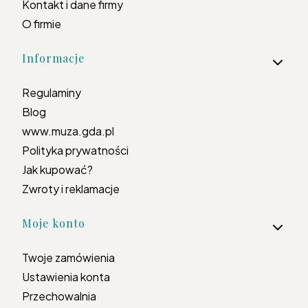
Kontakt i dane firmy
O firmie
Informacje
Regulaminy
Blog
www.muza.gda.pl
Polityka prywatności
Jak kupować?
Zwroty i reklamacje
Moje konto
Twoje zamówienia
Ustawienia konta
Przechowalnia