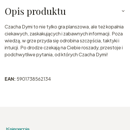
Opis produktu
Czacha Dymi to nie tylko gra planszowa, ale też kopalnia
ciekawych, zaskakujących i zabawnych informacji. Poza
wiedzą, w grze przyda się odrobina szczęścia, taktyki i
intuicji. Po drodze czekają na Ciebie roszady, przestoje i
podchwytliwe pytania, od których Czacha Dymi!
EAN:
5901738562134