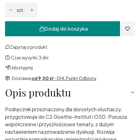
szt.
Dodaj do koszyka
Zapytaj o produkt
Czas wysyłki:
3 dni
Udostępnij
Dostawa
od 9,00 zł
- DHL Punkt Odbioru
Opis produktu
Podręcznik przeznaczony dla dorosłych słuchaczy,
przygotowuje do C2 Goethe-Institut i OSD. Porusza
współczesne i przyszłościowe tematy, z dużym
nastawieniem na prowadzenie dyskusji. Rozwija
wszystkie komunikacyjne umiejętności językowe