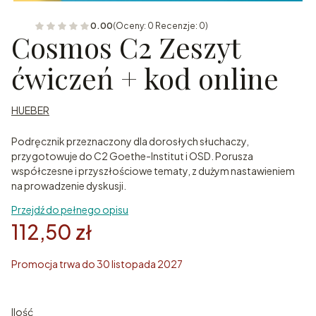
0.00
(Oceny: 0 Recenzje: 0)
Cosmos C2 Zeszyt
ćwiczeń + kod online
HUEBER
Podręcznik przeznaczony dla dorosłych słuchaczy,
przygotowuje do C2 Goethe-Institut i OSD. Porusza
współczesne i przyszłościowe tematy, z dużym nastawieniem
na prowadzenie dyskusji.
Przejdź do pełnego opisu
112,50 zł
Promocja trwa do 30 listopada 2027
Ilość