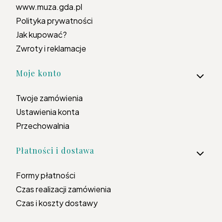
www.muza.gda.pl
Polityka prywatności
Jak kupować?
Zwroty i reklamacje
Moje konto
Twoje zamówienia
Ustawienia konta
Przechowalnia
Płatności i dostawa
Formy płatności
Czas realizacji zamówienia
Czas i koszty dostawy