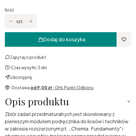
Ilość
szt.
Dodaj do koszyka
Zapytaj o produkt
Czas wysyłki:
3 dni
Udostępnij
Dostawa
od 9,00 zł
- DHL Punkt Odbioru
Opis produktu
Zbiór zadań przedmaturalnych jest skorelowany z
pierwszym modułem podręcznika do liceów i techników
w zakresie rozszerzonym pt. ,,Chemia. Fundamenty" i
obejmuje wszystkie treści nauczania przedstawione w