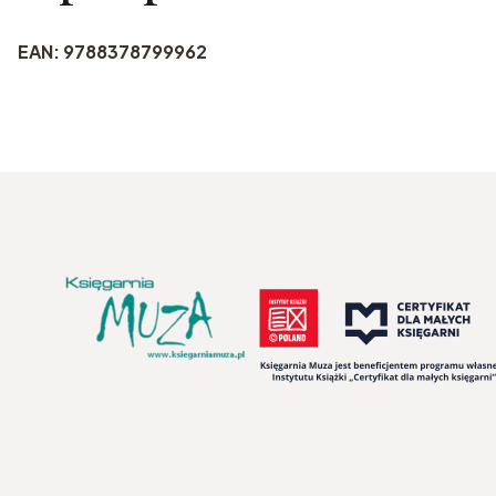
EAN: 9788378799962