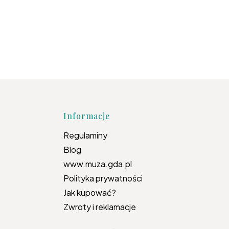
topce
Informacje
Regulaminy
Blog
www.muza.gda.pl
Polityka prywatności
Jak kupować?
Zwroty i reklamacje