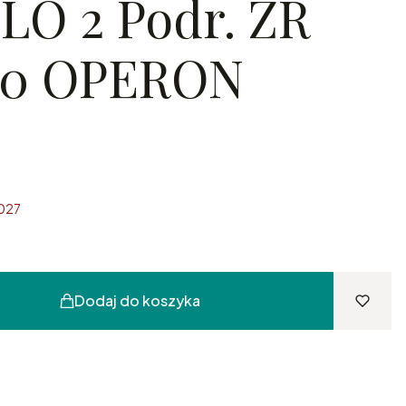
LO 2 Podr. ZR
20 OPERON
2027
Dodaj do koszyka