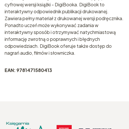
cyfrowej wersji książki - DigiBooka. DigiBook to
interaktywny odpowiednik publikacji drukowanej.
Zawiera pełny materiał z drukowanej wersji podręcznika.
Ponadto uczeń może wykonywać zadania w
interaktywny sposób i otrzymywać natychmiastową
informację zwrotną o poprawnych i błędnych
odpowiedziach. DigiBook oferuje także dostęp do
nagrań audio, filmów i słowniczka.
EAN: 9781471580413