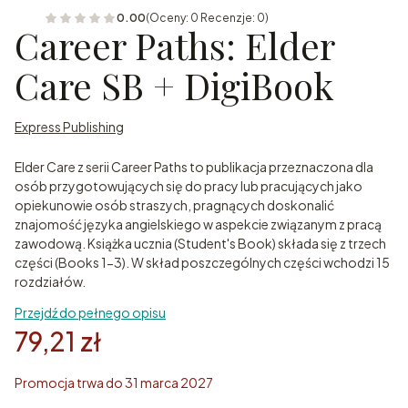
0.00
(Oceny: 0 Recenzje: 0)
Career Paths: Elder
Care SB + DigiBook
Express Publishing
Elder Care z serii Career Paths to publikacja przeznaczona dla
osób przygotowujących się do pracy lub pracujących jako
opiekunowie osób straszych, pragnących doskonalić
znajomość języka angielskiego w aspekcie związanym z pracą
zawodową. Książka ucznia (Student's Book) składa się z trzech
części (Books 1-3). W skład poszczególnych części wchodzi 15
rozdziałów.
Przejdź do pełnego opisu
79,21 zł
Promocja trwa do 31 marca 2027