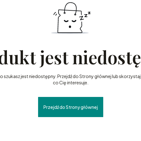
dukt jest niedost
szukasz jest niedostępny. Przejdź do Strony głównej lub skorzystaj 
co Cię interesuje.
Przejdź do Strony głównej