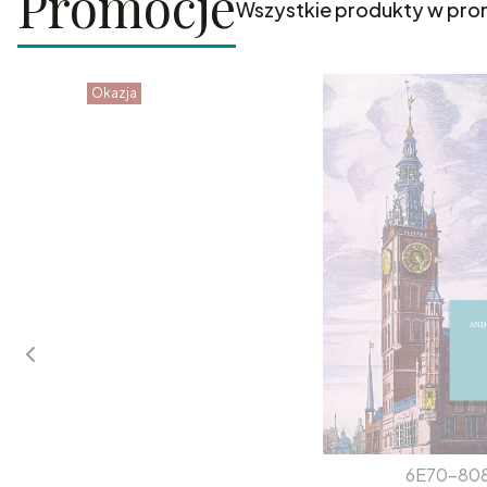
Promocje
Wszystkie produkty w pro
Okazja
6E70-80