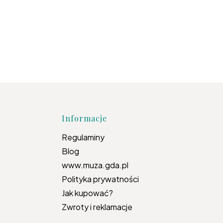
topce
Informacje
Regulaminy
Blog
www.muza.gda.pl
Polityka prywatności
Jak kupować?
Zwroty i reklamacje