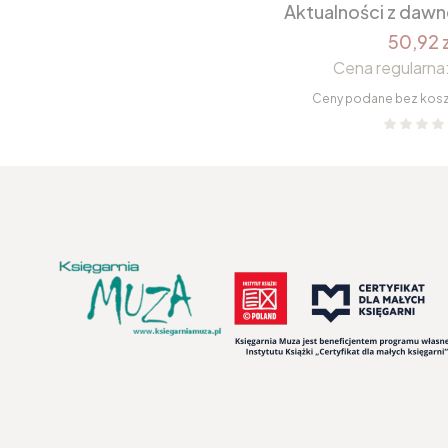
Aktualności z daw
50,92 z
Cena regularna
Ceny podane bez kos