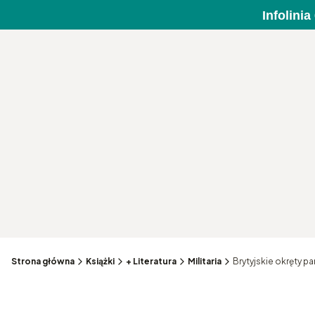
Infolini
Strona główna
Książki
+ Literatura
Militaria
Brytyjskie okręty p