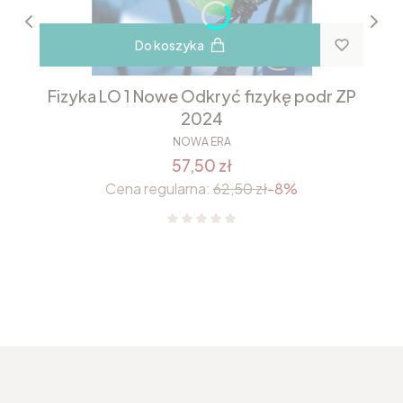
Do koszyka
Fizyka LO 1 Nowe Odkryć fizykę podr ZP
2024
NOWA ERA
57,50 zł
Cena regularna:
62,50 zł
-8%