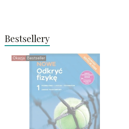
Bestsellery
Okazja
Bestseller