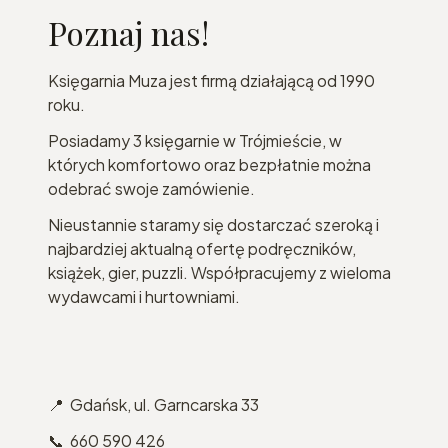
Poznaj nas!
Księgarnia Muza jest firmą działającą od 1990
roku.
Posiadamy 3 księgarnie w Trójmieście, w
których komfortowo oraz bezpłatnie można
odebrać swoje zamówienie.
Nieustannie staramy się dostarczać szeroką i
najbardziej aktualną ofertę podręczników,
książek, gier, puzzli. Współpracujemy z wieloma
wydawcami i hurtowniami.
📍 Gdańsk, ul. Garncarska 33
📞 660 590 426