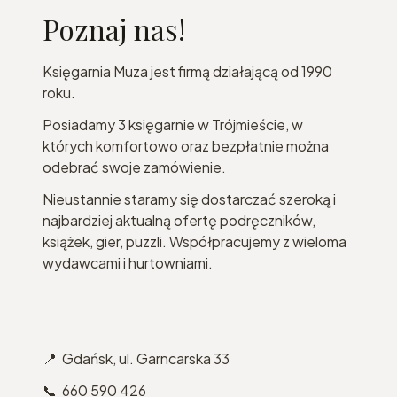
Poznaj nas!
Księgarnia Muza jest firmą działającą od 1990
roku.
Posiadamy 3 księgarnie w Trójmieście, w
których komfortowo oraz bezpłatnie można
odebrać swoje zamówienie.
Nieustannie staramy się dostarczać szeroką i
najbardziej aktualną ofertę podręczników,
książek, gier, puzzli. Współpracujemy z wieloma
wydawcami i hurtowniami.
📍 Gdańsk, ul. Garncarska 33
📞 660 590 426