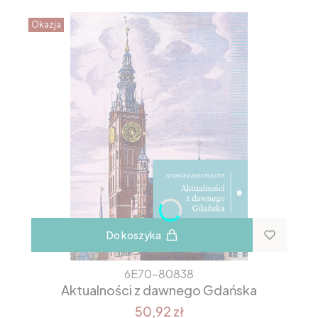
Okazja
Do koszyka
6E70-80838
Aktualności z dawnego Gdańska
50,92 zł