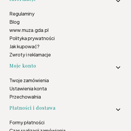
Regulaminy
Blog
www.muza.gda.pl
Polityka prywatności
Jak kupować?
Zwroty i reklamacje
Moje konto
Twoje zamówienia
Ustawienia konta
Przechowalnia
Płatności i dostawa
Formy płatności
Czas realizacji zamówienia