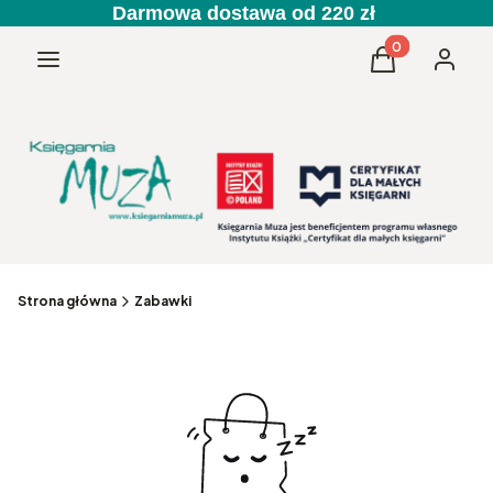
Darmowa dostawa od 220 zł
Produkty w kos
Menu
Koszyk
Zaloguj 
Strona główna
Zabawki