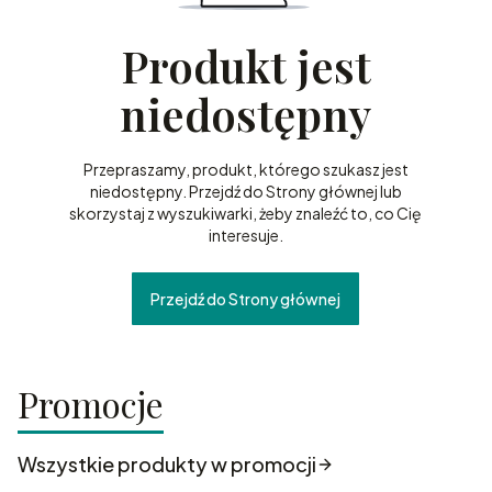
Produkt jest
niedostępny
Przepraszamy, produkt, którego szukasz jest
niedostępny. Przejdź do Strony głównej lub
skorzystaj z wyszukiwarki, żeby znaleźć to, co Cię
interesuje.
Przejdź do Strony głównej
Promocje
Wszystkie produkty w promocji