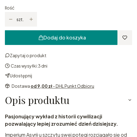
Ilość
szt.
Dodaj do koszyka
Zapytaj o produkt
Czas wysyłki:
3 dni
Udostępnij
Dostawa
od 9,00 zł
- DHL Punkt Odbioru
Opis produktu
Pasjonujący wykład z historii cywilizacji
pozwalający lepiej zrozumieć dzień dzisiejszy.
Imperium Asyrii u szczytu swej potęgi rozciągało się od