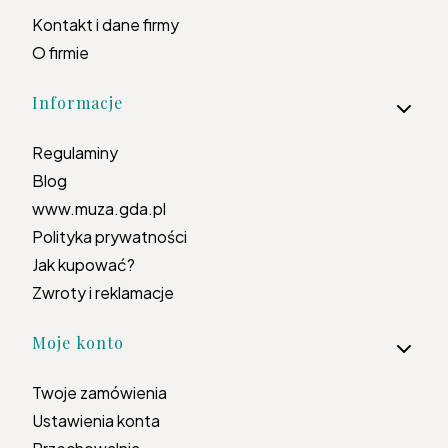
Kontakt i dane firmy
O firmie
Informacje
Regulaminy
Blog
www.muza.gda.pl
Polityka prywatności
Jak kupować?
Zwroty i reklamacje
Moje konto
Twoje zamówienia
Ustawienia konta