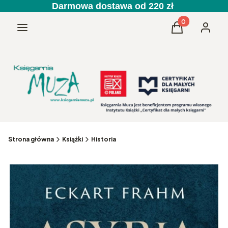
Darmowa dostawa od 220 zł
Produkty w kos
Menu
Koszyk
Zaloguj 
Strona główna
Książki
Historia