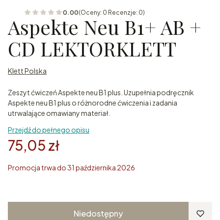
0.00
(Oceny: 0 Recenzje: 0)
Aspekte Neu B1+ AB +
CD LEKTORKLETT
Klett Polska
Zeszyt ćwiczeń Aspekte neu B1 plus. Uzupełnia podręcznik
Aspekte neu B1 plus o różnorodne ćwiczenia i zadania
utrwalające omawiany materiał.
Przejdź do pełnego opisu
75,05 zł
Promocja trwa do 31 października 2026
Niedostępny