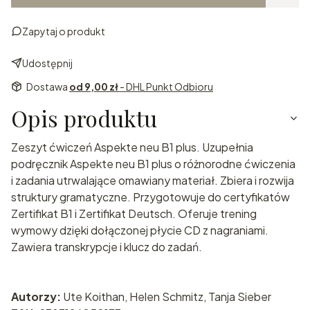
Zapytaj o produkt
Udostępnij
Dostawa
od 9,00 zł
- DHL Punkt Odbioru
Opis produktu
Zeszyt ćwiczeń Aspekte neu B1 plus. Uzupełnia
podręcznik Aspekte neu B1 plus o różnorodne ćwiczenia
i zadania utrwalające omawiany materiał. Zbiera i rozwija
struktury gramatyczne. Przygotowuje do certyfikatów
Zertifikat B1 i Zertifikat Deutsch. Oferuje trening
wymowy dzięki dołączonej płycie CD z nagraniami.
Zawiera transkrypcje i klucz do zadań.
Autorzy:
Ute Koithan, Helen Schmitz, Tanja Sieber