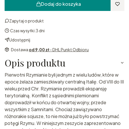
Dodaj do koszyka
Zapytaj o produkt
Czas wysyłki:
3 dni
Udostępnij
Dostawa
od 9,00 zł
- DHL Punkt Odbioru
Opis produktu
Pierwotni Rzymianie byli jednym z wielu ludów, które w
epoce żelaza zamieszkiwały centralną Italię. Od VIII do III
wieku przed Chr. Rzymianie prowadzili ekspansję
terytorialną. Konflikt z sąsiednimi plemionami
doprowadził w końcu do otwartej wojny, przede
wszystkim z Samnitami. Chociaż zawiązywano
różnorakie sojusze, to nie można już było powstrzymać
potęgi Rzymu. W niniejszym zeszycie zaprezentowano