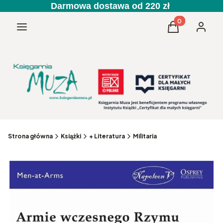
Darmowa dostawa od 220 zł
Produkty w kos
Menu
Koszyk
Zaloguj 
Strona główna
Książki
+ Literatura
Militaria