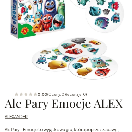
0.00
(Oceny: 0 Recenzje: 0)
Ale Pary Emocje ALEX
ALEXANDER
Ale Pary - Emocje to wyjątkowa gra, która poprzez zabawę,