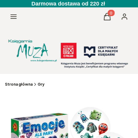
Darmowa dostawa od 220 zł
Produkty w kos
Menu
Koszyk
Zaloguj 
Strona główna
Gry