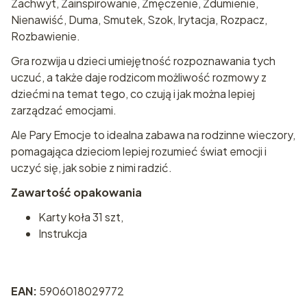
Zachwyt, Zainspirowanie, Zmęczenie, Zdumienie,
Nienawiść, Duma, Smutek, Szok, Irytacja, Rozpacz,
Rozbawienie.
Gra rozwija u dzieci umiejętność rozpoznawania tych
uczuć, a także daje rodzicom możliwość rozmowy z
dziećmi na temat tego, co czują i jak można lepiej
zarządzać emocjami.
Ale Pary Emocje to idealna zabawa na rodzinne wieczory,
pomagająca dzieciom lepiej rozumieć świat emocji i
uczyć się, jak sobie z nimi radzić.
Zawartość opakowania
Karty koła 31 szt,
Instrukcja
EAN:
5906018029772