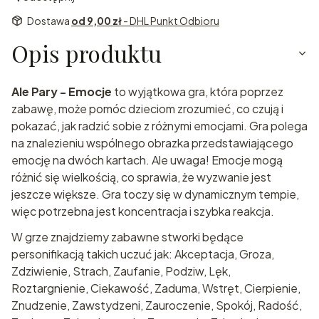
Dostawa
od 9,00 zł
- DHL Punkt Odbioru
Opis produktu
Ale Pary - Emocje
to wyjątkowa gra, która poprzez
zabawę, może pomóc dzieciom zrozumieć, co czują i
pokazać, jak radzić sobie z różnymi emocjami. Gra polega
na znalezieniu wspólnego obrazka przedstawiającego
emocję na dwóch kartach. Ale uwaga! Emocje mogą
różnić się wielkością, co sprawia, że wyzwanie jest
jeszcze większe. Gra toczy się w dynamicznym tempie,
więc potrzebna jest koncentracja i szybka reakcja.
W grze znajdziemy zabawne stworki będące
personifikacją takich uczuć jak: Akceptacja, Groza,
Zdziwienie, Strach, Zaufanie, Podziw, Lęk,
Roztargnienie, Ciekawość, Zaduma, Wstręt, Cierpienie,
Znudzenie, Zawstydzeni, Zauroczenie, Spokój, Radość,