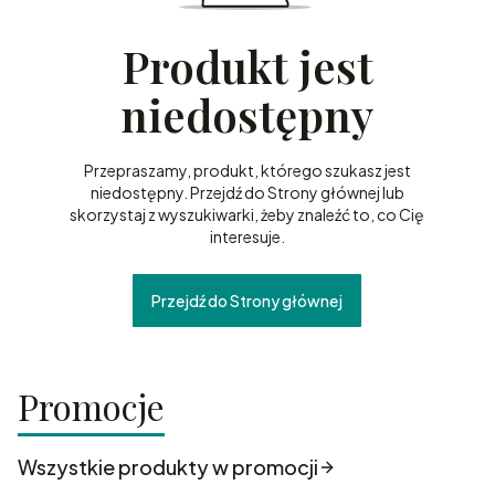
Produkt jest
niedostępny
Przepraszamy, produkt, którego szukasz jest
niedostępny. Przejdź do Strony głównej lub
skorzystaj z wyszukiwarki, żeby znaleźć to, co Cię
interesuje.
Przejdź do Strony głównej
Promocje
Wszystkie produkty w promocji