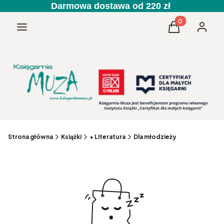
Darmowa dostawa od 220 zł
Produkty w kos
Menu
Koszyk
Zaloguj 
Strona główna
Książki
+ Literatura
Dla młodzieży