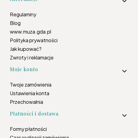
Regulaminy
Blog
www.muza.gda.pl
Polityka prywatności
Jak kupować?
Zwroty i reklamacje
Moje konto
Twoje zamówienia
Ustawienia konta
Przechowalnia
Płatności i dostawa
Formy płatności
Czas realizacji zamówienia