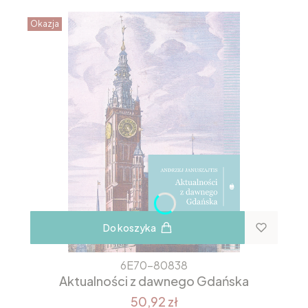
Okazja
Do koszyka
6E70-80838
Aktualności z dawnego Gdańska
50,92 zł