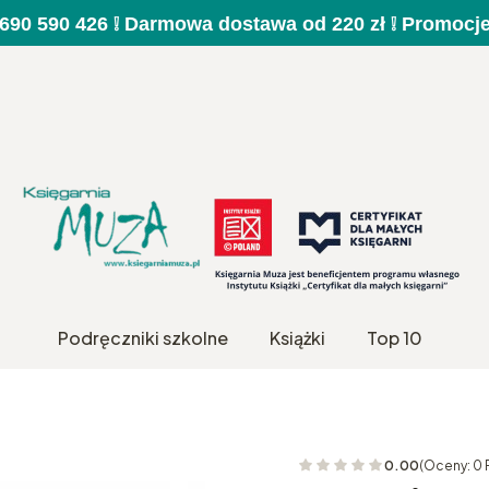
a 690 590 426 ❕ Darmowa dostawa od 220 zł ❕ Promocj
Podręczniki szkolne
Książki
Top 10
0.00
(Oceny: 0 