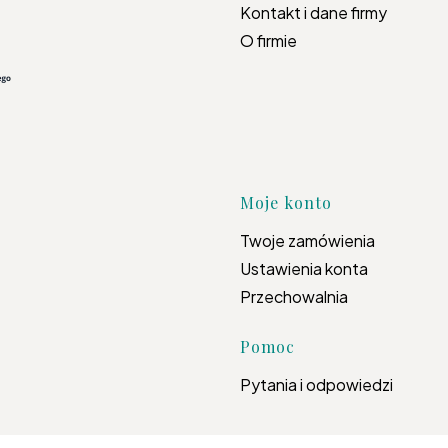
Kontakt i dane firmy
O firmie
Moje konto
Twoje zamówienia
Ustawienia konta
Przechowalnia
Pomoc
Pytania i odpowiedzi