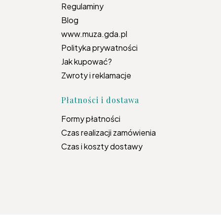
Regulaminy
Blog
www.muza.gda.pl
Polityka prywatności
Jak kupować?
Zwroty i reklamacje
Płatności i dostawa
Formy płatności
Czas realizacji zamówienia
Czas i koszty dostawy