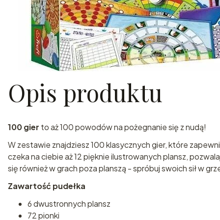
Opis produktu
100 gier
to aż 100 powodów na pożegnanie się z nudą!
W zestawie znajdziesz 100 klasycznych gier, które zapewni
czeka na ciebie aż 12 pięknie ilustrowanych plansz, pozwal
się również w grach poza planszą - spróbuj swoich sił w grze 
Zawartość pudełka
6 dwustronnych plansz
72 pionki