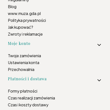
Blog
www.muza.gda.pl
Polityka prywatności
Jak kupować?
Zwroty i reklamacje
Moje konto
Twoje zamówienia
Ustawienia konta
Przechowalnia
Płatności i dostawa
Formy płatności
Czas realizacji zamówienia
Czas i koszty dostawy