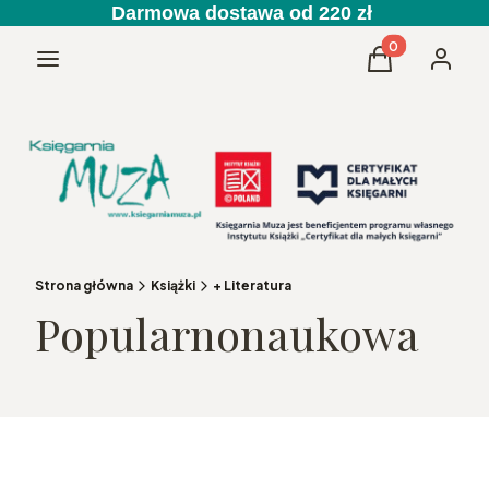
Darmowa dostawa od 220 zł
Produkty w kos
Menu
Koszyk
Zaloguj 
Strona główna
Książki
+ Literatura
Popularnonaukowa