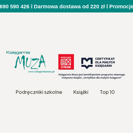
a 690 590 426 ❕ Darmowa dostawa od 220 zł ❕ Promocj
Podręczniki szkolne
Książki
Top 10