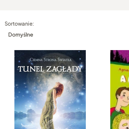
Lista produktów
Sortowanie:
Domyślne