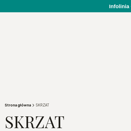
Infolini
Strona główna
SKRZAT
SKRZAT