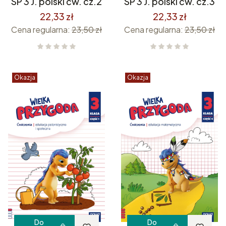
SP 3 J. polski ćw. cz.2
SP 3 J. polski ćw. cz.3
22,33 zł
22,33 zł
Cena regularna:
23,50 zł
Cena regularna:
23,50 zł
Okazja
Okazja
Do
Do