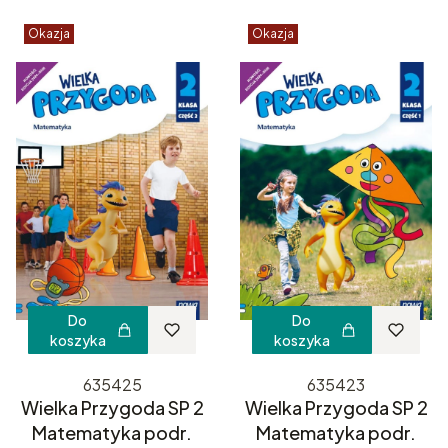
Okazja
Okazja
Do
Do
koszyka
koszyka
635425
635423
Wielka Przygoda SP 2
Wielka Przygoda SP 2
Matematyka podr.
Matematyka podr.