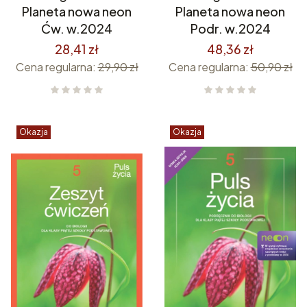
Planeta nowa neon
Planeta nowa neon
Ćw. w.2024
Podr. w.2024
28,41 zł
48,36 zł
Cena regularna:
29,90 zł
Cena regularna:
50,90 zł
Okazja
Okazja