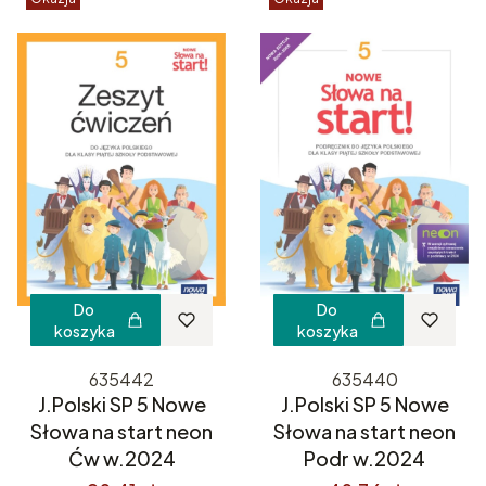
Do
Do
koszyka
koszyka
635442
635440
J.Polski SP 5 Nowe
J.Polski SP 5 Nowe
Słowa na start neon
Słowa na start neon
Ćw w.2024
Podr w.2024