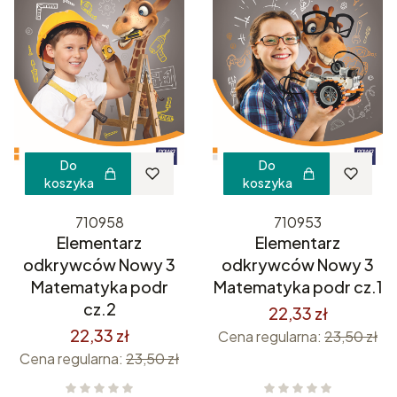
Do
Do
koszyka
koszyka
710958
710953
Elementarz
Elementarz
odkrywców Nowy 3
odkrywców Nowy 3
Matematyka podr
Matematyka podr cz.1
cz.2
22,33 zł
22,33 zł
Cena regularna:
23,50 zł
Cena regularna:
23,50 zł