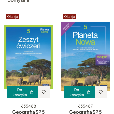
Okazja
Okazja
Do
Do
koszyka
koszyka
635488
635487
Geografia SP 5
Geografia SP 5