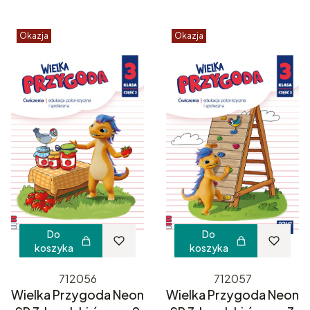
Okazja
Okazja
Do
Do
koszyka
koszyka
712056
712057
Wielka Przygoda Neon
Wielka Przygoda Neon