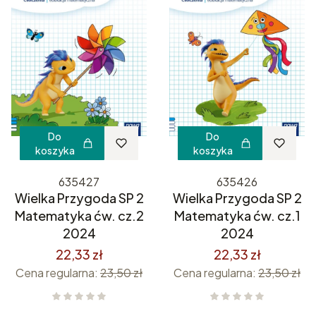
Do
Do
koszyka
koszyka
635427
635426
Wielka Przygoda SP 2
Wielka Przygoda SP 2
Matematyka ćw. cz.2
Matematyka ćw. cz.1
2024
2024
22,33 zł
22,33 zł
Cena regularna:
23,50 zł
Cena regularna:
23,50 zł