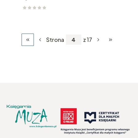
Strona
z 17
Wróć do pierwszej strony z produktami
Przejdź do os