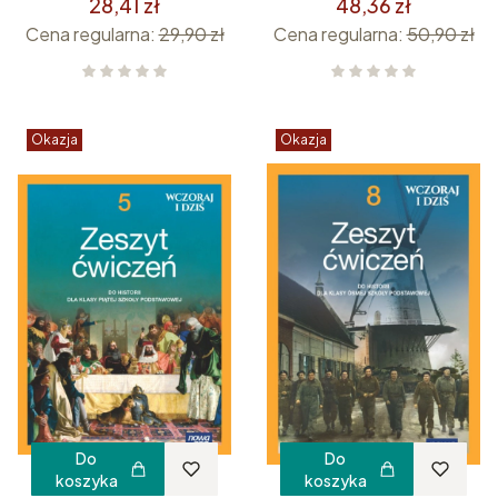
28,41 zł
48,36 zł
Cena regularna:
29,90 zł
Cena regularna:
50,90 zł
Okazja
Okazja
Do
Do
koszyka
koszyka