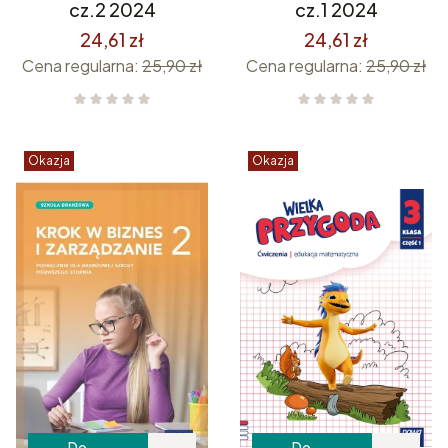
cz.2 2024
cz.1 2024
24,61 zł
24,61 zł
Cena regularna:
25,90 zł
Cena regularna:
25,90 zł
Okazja
Okazja
Do
Do