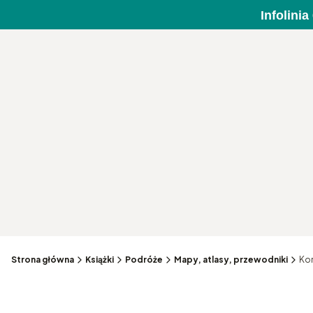
Infolini
Strona główna
Książki
Podróże
Mapy, atlasy, przewodniki
Kor