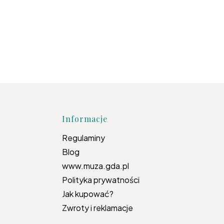
topce
Informacje
Regulaminy
Blog
www.muza.gda.pl
Polityka prywatności
Jak kupować?
Zwroty i reklamacje