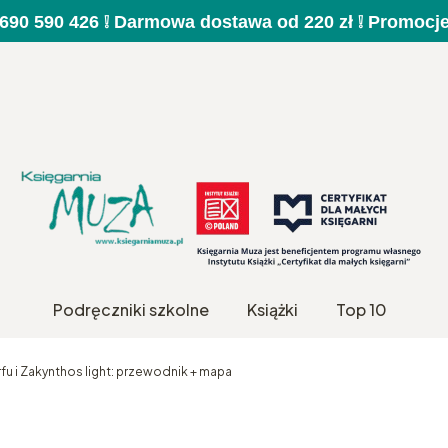
a 690 590 426 ❕ Darmowa dostawa od 220 zł ❕ Promocj
Podręczniki szkolne
Książki
Top 10
fu i Zakynthos light: przewodnik + mapa