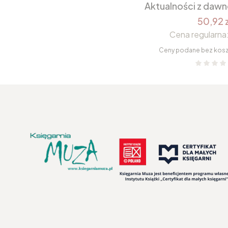
Aktualności z daw
50,92 z
Cena regularna
Ceny podane bez kos