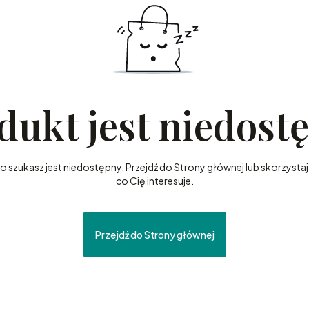
dukt jest niedost
szukasz jest niedostępny. Przejdź do Strony głównej lub skorzystaj 
co Cię interesuje.
Przejdź do Strony głównej