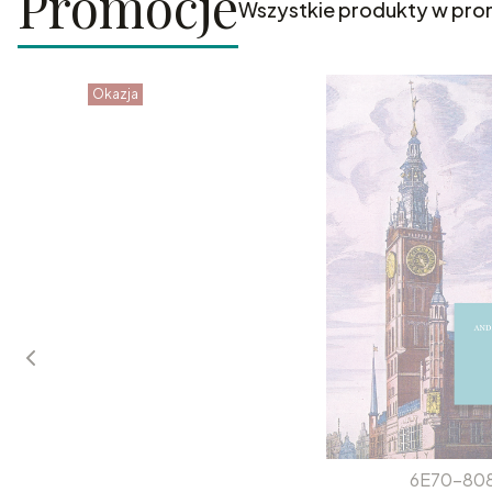
Promocje
Wszystkie produkty w pro
Okazja
6E70-80