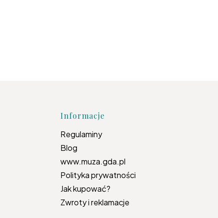
topce
Informacje
Regulaminy
Blog
www.muza.gda.pl
Polityka prywatności
Jak kupować?
Zwroty i reklamacje