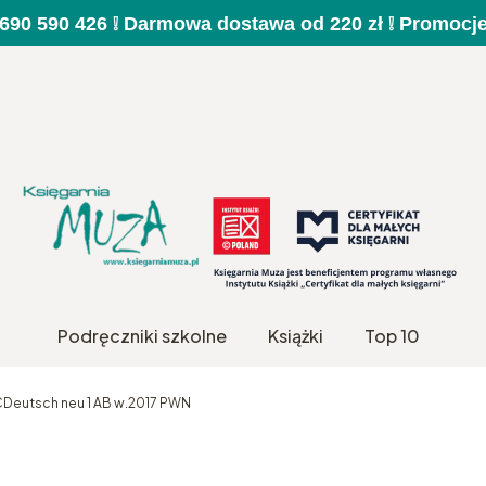
a 690 590 426 ❕ Darmowa dostawa od 220 zł ❕ Promocj
Podręczniki szkolne
Książki
Top 10
Deutsch neu 1 AB w.2017 PWN