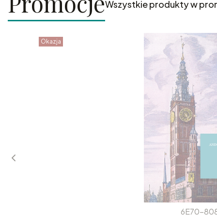
Promocje
Wszystkie produkty w pro
Okazja
6E70-80