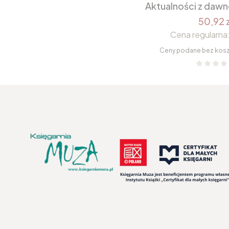
Aktualności z daw
50,92 z
Cena regularna
Ceny podane bez kos