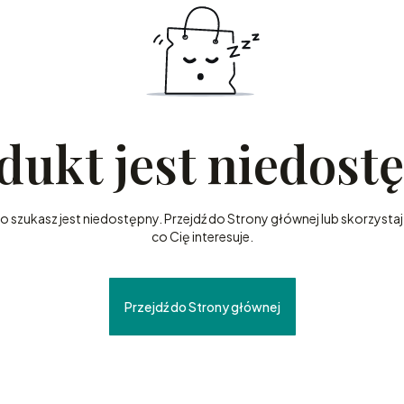
dukt jest niedost
szukasz jest niedostępny. Przejdź do Strony głównej lub skorzystaj 
co Cię interesuje.
Przejdź do Strony głównej