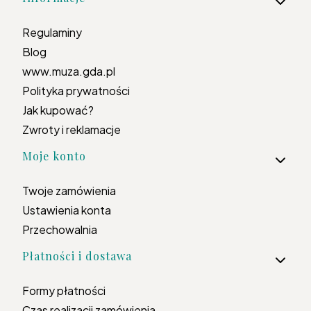
Regulaminy
Blog
www.muza.gda.pl
Polityka prywatności
Jak kupować?
Zwroty i reklamacje
Moje konto
Twoje zamówienia
Ustawienia konta
Przechowalnia
Płatności i dostawa
Formy płatności
Czas realizacji zamówienia