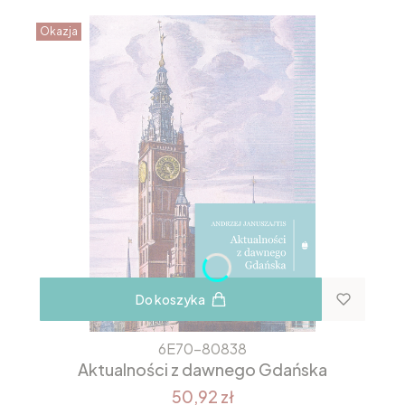
Okazja
Do koszyka
6E70-80838
Aktualności z dawnego Gdańska
50,92 zł