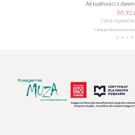
Aktualności z daw
50,92 z
Cena regularna
Ceny podane bez kos