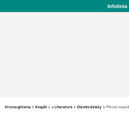
Infolini
Strona główna
Książki
+ Literatura
Dla młodzieży
Miłość nieje