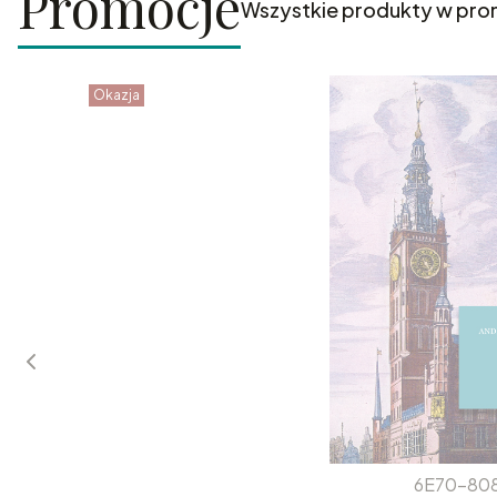
Promocje
Wszystkie produkty w pro
Okazja
6E70-80