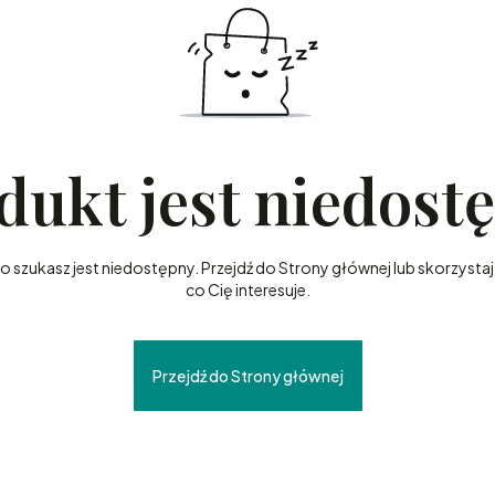
dukt jest niedost
szukasz jest niedostępny. Przejdź do Strony głównej lub skorzystaj 
co Cię interesuje.
Przejdź do Strony głównej