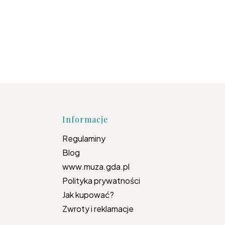
topce
Informacje
Regulaminy
Blog
www.muza.gda.pl
Polityka prywatności
Jak kupować?
Zwroty i reklamacje