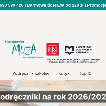
a 690 590 426 ❕ Darmowa dostawa od 220 zł ❕ Promocj
Podręczniki szkolne
Książki
Top 10