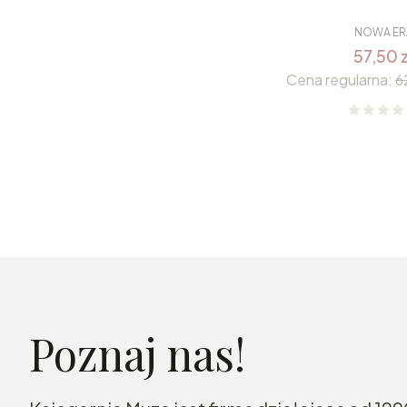
NOWA ER
57,50 z
Cena regularna:
6
Poznaj nas!