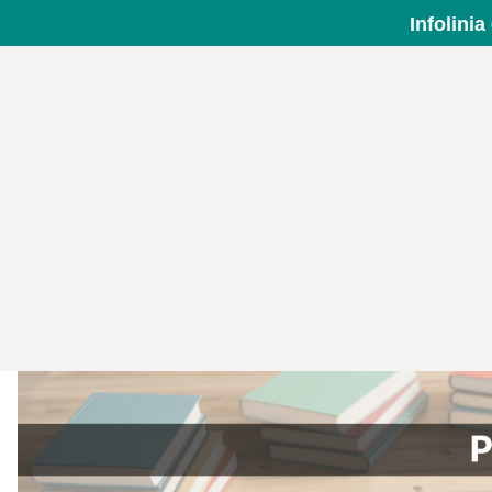
Infolini