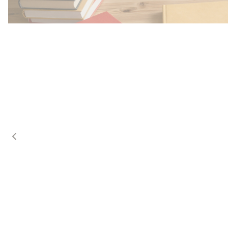
Przedszkole