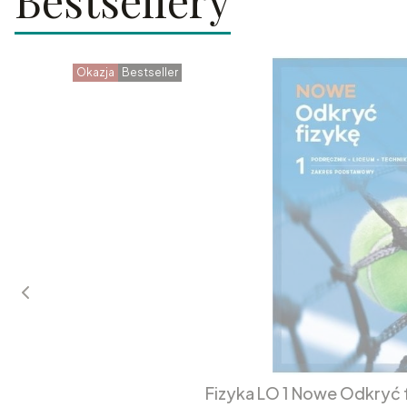
Bestsellery
Okazja
Bestseller
Fizyka LO 1 Nowe Odkryć 