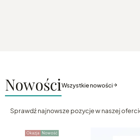
Nowości
Wszystkie nowości
Sprawdź najnowsze pozycje w naszej oferci
Okazja
Nowość