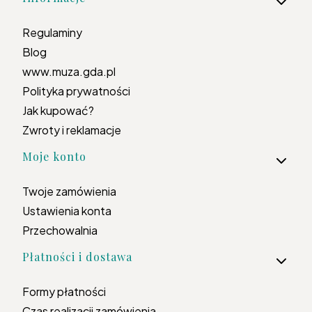
Regulaminy
Blog
www.muza.gda.pl
Polityka prywatności
Jak kupować?
Zwroty i reklamacje
Moje konto
Twoje zamówienia
Ustawienia konta
Przechowalnia
Płatności i dostawa
Formy płatności
Czas realizacji zamówienia