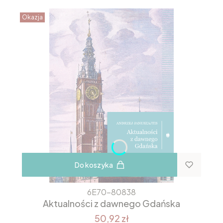
Okazja
Do koszyka
6E70-80838
Aktualności z dawnego Gdańska
50,92 zł