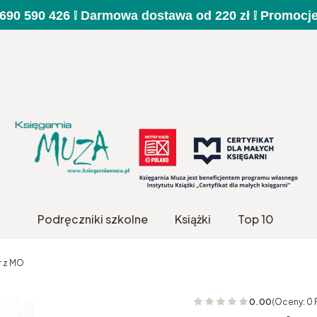
a 690 590 426 ❕ Darmowa dostawa od 220 zł ❕ Promocj
Podręczniki szkolne
Książki
Top 10
 z MO
0.00
(Oceny: 0 