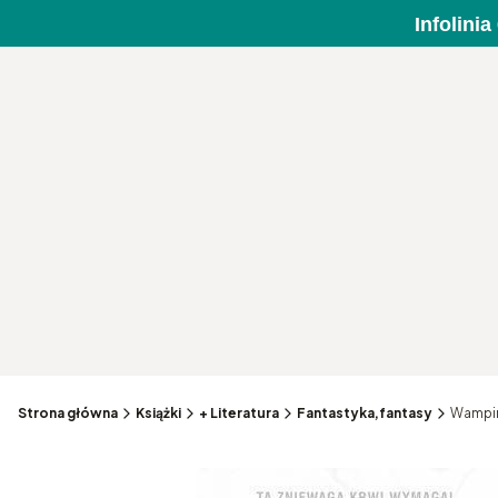
Infolini
Strona główna
Książki
+ Literatura
Fantastyka,fantasy
Wampir