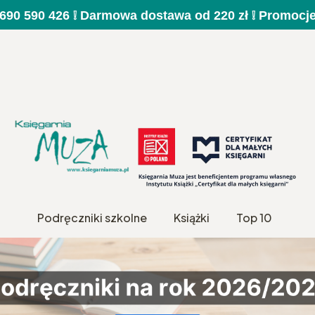
a 690 590 426 ❕ Darmowa dostawa od 220 zł ❕ Promocj
Podręczniki szkolne
Książki
Top 10