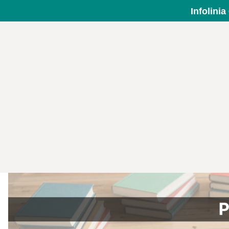
Infolini