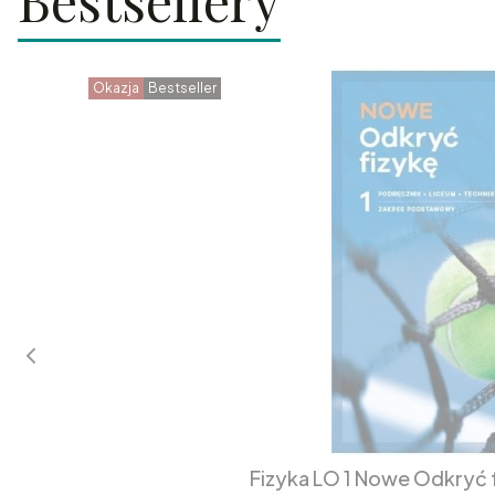
Bestsellery
Okazja
Bestseller
Fizyka LO 1 Nowe Odkryć 