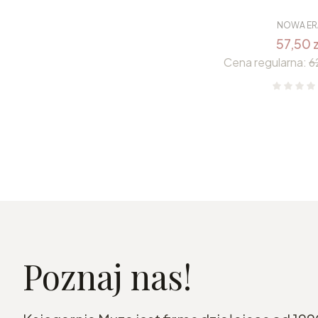
NOWA ER
57,50 z
Cena regularna:
6
Poznaj nas!