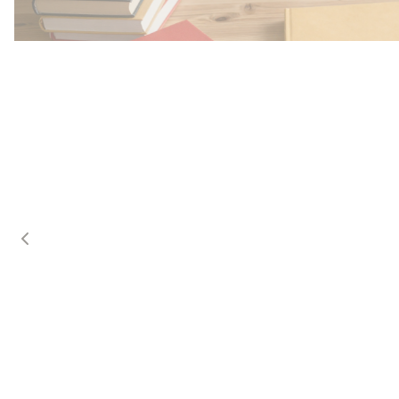
Przedszkole