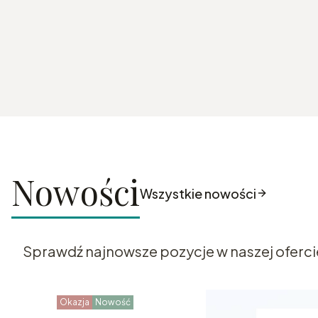
Nowości
Wszystkie nowości
Sprawdź najnowsze pozycje w naszej oferci
Okazja
Nowość