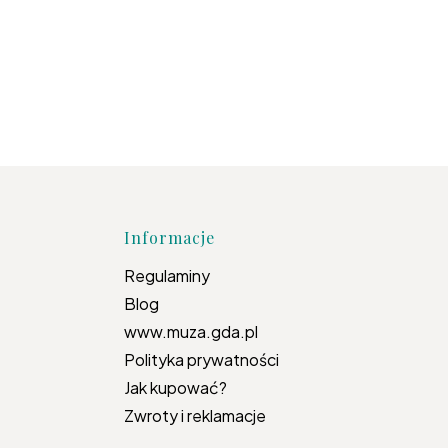
topce
Informacje
Regulaminy
Blog
www.muza.gda.pl
Polityka prywatności
Jak kupować?
Zwroty i reklamacje