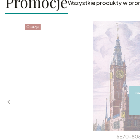
Promocje
Wszystkie produkty w pro
Okazja
6E70-80