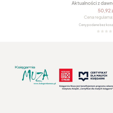
Aktualności z daw
50,92 z
Cena regularna
Ceny podane bez kos