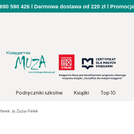
a 690 590 426 ❕ Darmowa dostawa od 220 zł ❕ Promocj
Podręczniki szkolne
Książki
Top 10
erek. Ja, Zuzia i Felek