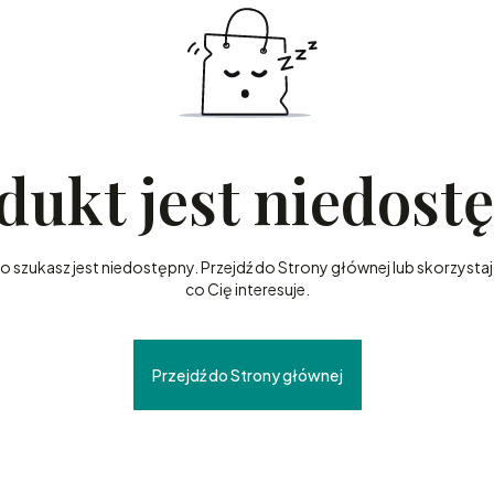
dukt jest niedost
szukasz jest niedostępny. Przejdź do Strony głównej lub skorzystaj 
co Cię interesuje.
Przejdź do Strony głównej