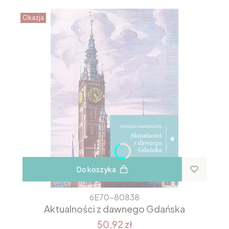
Okazja
Do koszyka
6E70-80838
Aktualności z dawnego Gdańska
50,92 zł