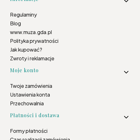
Regulaminy
Blog
www.muza.gda.pl
Polityka prywatności
Jak kupować?
Zwroty i reklamacje
Moje konto
Twoje zamówienia
Ustawienia konta
Przechowalnia
Płatności i dostawa
Formy płatności
Czas realizacji zamówienia