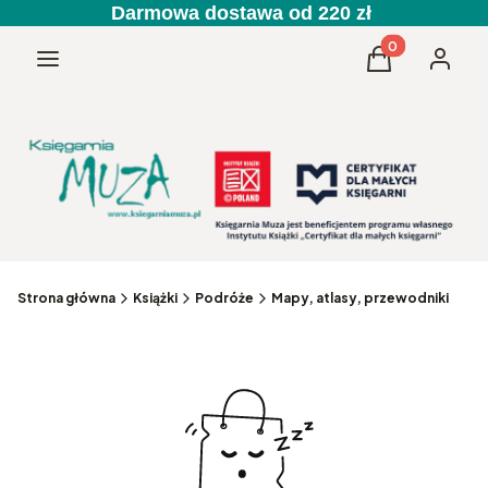
Darmowa dostawa od 220 zł
Produkty w kos
Menu
Koszyk
Zaloguj 
Strona główna
Książki
Podróże
Mapy, atlasy, przewodniki