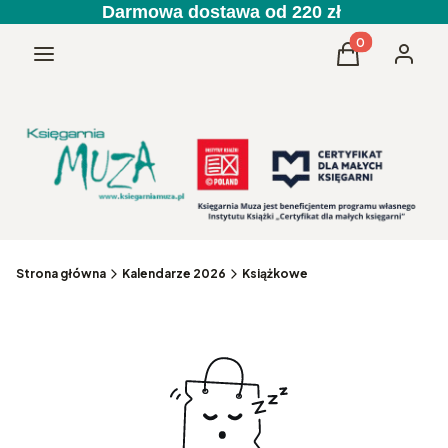
Darmowa dostawa od 220 zł
Produkty w kos
Menu
Koszyk
Zaloguj 
Strona główna
Kalendarze 2026
Książkowe