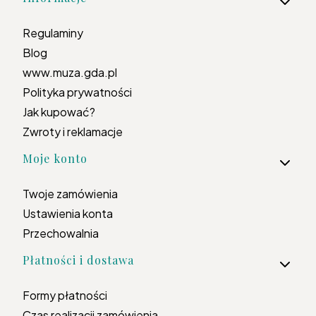
Regulaminy
Blog
www.muza.gda.pl
Polityka prywatności
Jak kupować?
Zwroty i reklamacje
Moje konto
Twoje zamówienia
Ustawienia konta
Przechowalnia
Płatności i dostawa
Formy płatności
Czas realizacji zamówienia