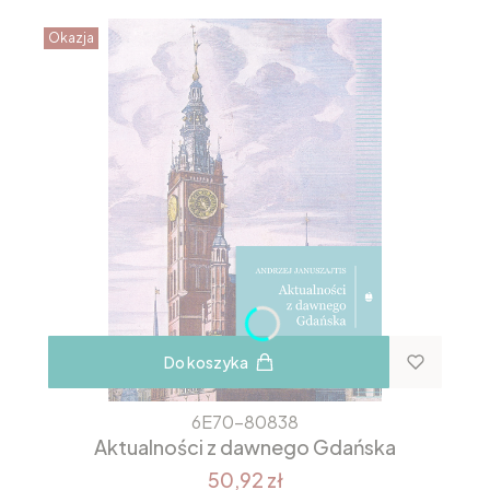
Okazja
Do koszyka
6E70-80838
Aktualności z dawnego Gdańska
50,92 zł